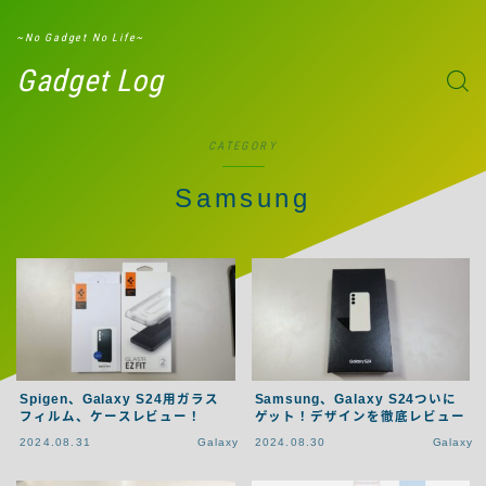
G-W8ND51ZXBD
~No Gadget No Life~
Gadget Log
CATEGORY
Samsung
Spigen、Galaxy S24用ガラス
Samsung、Galaxy S24ついに
フィルム、ケースレビュー！
ゲット！デザインを徹底レビュー
2024.08.31
Galaxy
2024.08.30
Galaxy