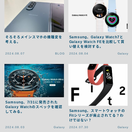
そろそろメインスマホの機種変を
Samsung、Galaxy Watch7と
考える。
Galaxy Watch FEを比較して買
い替えを検討する。
2024.08.07
BLOG
2024.08.04
Galaxy
Samsung、7/31に発売された
Galaxy Watchのスペックを確認
Samsung、スマートウォッチの
してみる。
Fitシリーズが廃止されてる？わ
けではない？
2024.08.03
Galaxy
2024.07.30
Galaxy