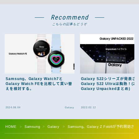
Recommend
こちらの記事もどうぞ
Samsung、Galaxy Watch7と
Galaxy S22シリーズが発表さ
Galaxy Watch FEを比較して買い替
Galaxy S22 Ultraは胸熱！(2
えを検討する。
Galaxy Unpackedまとめ)
2024.08.04
Galaxy
2022.02.12
HOME
Samsung
Galaxy
Samsung、Galaxy Z Fold6が予約
＞
＞
＞