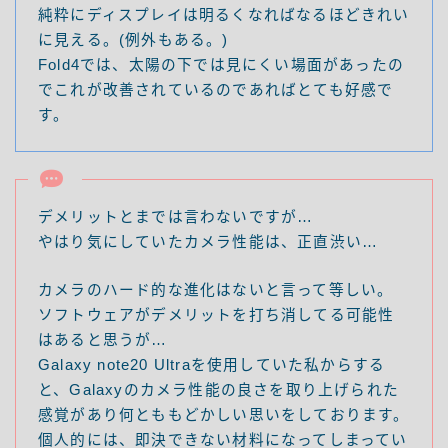
純粋にディスプレイは明るくなればなるほどきれい
に見える。(例外もある。)
Fold4では、太陽の下では見にくい場面があったの
でこれが改善されているのであればとても好感で
す。
デメリットとまでは言わないですが…
やはり気にしていたカメラ性能は、正直渋い…
カメラのハード的な進化はないと言って等しい。
ソフトウェアがデメリットを打ち消してる可能性
はあると思うが…
Galaxy note20 Ultraを使用していた私からする
と、Galaxyのカメラ性能の良さを取り上げられた
感覚があり何とももどかしい思いをしております。
個人的には、即決できない材料になってしまってい