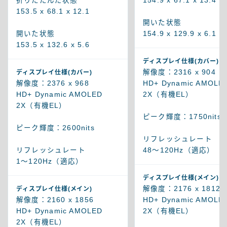
折りたたんだ状態
154.9 x 67.1 x 13.4
153.5 x 68.1 x 12.1
開いた状態
開いた状態
154.9 x 129.9 x 6.1
153.5 x 132.6 x 5.6
ディスプレイ仕様(カバー)
解像度：2316 x 904
ディスプレイ仕様(カバー)
解像度：2376 x 968
HD+ Dynamic AMOLE
HD+ Dynamic AMOLED
2X（有機EL）
2X（有機EL）
ピーク輝度：1750nits
ピーク輝度：2600nits
リフレッシュレート
リフレッシュレート
48～120Hz（適応）
1～120Hz（適応）
ディスプレイ仕様(メイン)
解像度：2176 x 1812
ディスプレイ仕様(メイン)
解像度：2160 x 1856
HD+ Dynamic AMOLE
HD+ Dynamic AMOLED
2X（有機EL）
2X（有機EL）