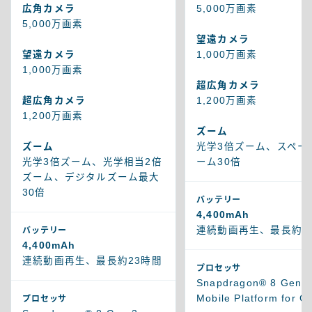
広角カメラ
5,000万画素
5,000万画素
望遠カメラ
望遠カメラ
1,000万画素
1,000万画素
超広角カメラ
超広角カメラ
1,200万画素
1,200万画素
ズーム
ズーム
光学3倍ズーム、スペー
光学3倍ズーム、光学相当2倍
ーム30倍
ズーム、デジタルズーム最大
30倍
バッテリー
4,400mAh
連続動画再生、最長約2
バッテリー
4,400mAh
連続動画再生、最長約23時間
プロセッサ
Snapdragon® 8 Gen 2
Mobile Platform for G
プロセッサ