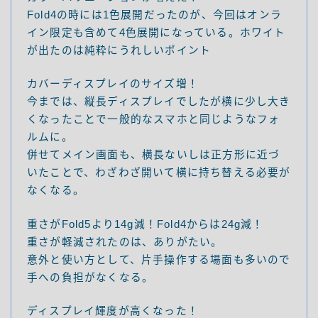
Fold4の時には1色展開だったのが、今回はオンラ
イン限定も含めて4色展開になっている。ホワイト
が出たのは純粋にうれしいポイント
カバーディスプレイのサイズ増！
今までは、縦長ディスプレイでしたが横に少し大き
くなったことで一般的なスマホと同じようなフォ
ルムに。
併せてメイン画面も、横長ないしは正方形に近づ
いたことで、わざわざ開いて横に持ち替える必要が
なくなる。
重さがFold5より14g減！Fold4からは24g減！
重さが軽減されたのは、ありがたい。
意外と使い方として、片手操作する場面も多いので
手への負担がなくなる。
ディスプレイ輝度が高くなった！