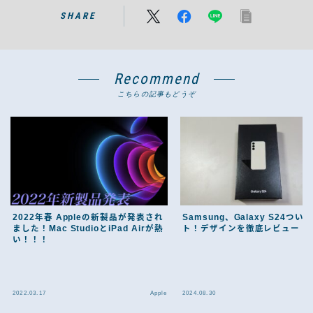
SHARE
Recommend
こちらの記事もどうぞ
2022年春 Appleの新製品が発表され
Samsung、Galaxy S24つい
ました！Mac StudioとiPad Airが熱
ト！デザインを徹底レビュー
い！！！
2022.03.17
Apple
2024.08.30