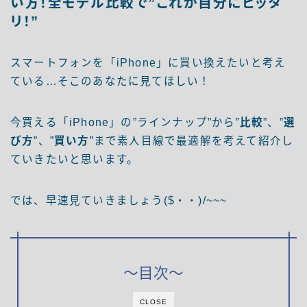
い方！全モデル比較で”これが自分にピッタ
リ！”
スマートフォンを「iPhone」に買い換えたいと考え
ている…そこのあなたに見てほしい！
今買える「iPhone」の”ラインナップ”から”
比較
”、”
選
び方
”、”
買い方
”まで素人目線で最適解を考えて紹介し
ていきたいと思います。
では、早速見ていきましょう($・・)/~~~
～目次～
CLOSE