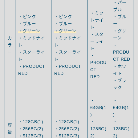
・パー
プル
・ミッ
・ピンク
・ピンク
・ブル
トナイ
・ブルー
・ブルー
ー
ト
・グリーン
・グリーン
・グリ
・スタ
カ
・ミッドナイ
・ミッドナイ
ーン
ーライ
ラ
ト
ト
・
ト
ー
・スターライ
・スターライ
PRODU
・
ト
ト
CT RED
PRODU
・PRODUCT
・PRODUCT
・ホワ
CT
RED
RED
イト
RED
・ブラ
ック
・
・
64GB(1
64GB(1
)
)
・128GB(1)
・128GB(1)
・
・
容
・256BG(2)
・256BG(2)
128BG(
128BG(
量
・512BG(3)
・512BG(3)
2)
2)