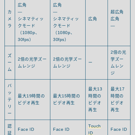
広角
広角
カ
—
—
超広角
メ
シネマティッ
シネマティッ
広角
広角
ラ
クモード
クモード
—
（1080p、
（1080p、
30fps）
30fps）
2倍の光
ズ
2倍の光学ズー
2倍の光学ズー
学ズー
ー
ー
ムレンジ
ムレンジ
ムレン
ム
ジ
バ
最大13
最大17
ッ
最大19時間の
最大15時間の
時間の
時間の
テ
ビデオ再生
ビデオ再生
ビデオ
ビデオ
リ
再生
再生
ー
認
Touch
Face ID
Face ID
Face ID
証
ID