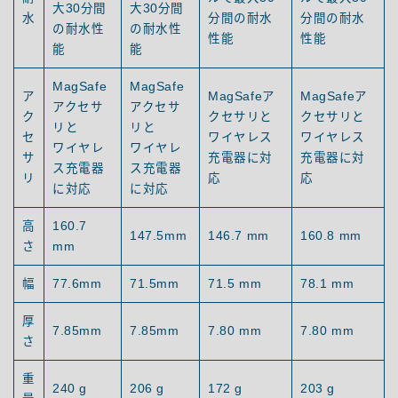
大30分間
大30分間
水
分間の耐水
分間の耐水
の耐水性
の耐水性
性能
性能
能
能
MagSafe
MagSafe
ア
MagSafeア
MagSafeア
アクセサ
アクセサ
ク
クセサリと
クセサリと
リと
リと
セ
ワイヤレス
ワイヤレス
ワイヤレ
ワイヤレ
サ
充電器に対
充電器に対
ス充電器
ス充電器
リ
応
応
に対応
に対応
高
160.7
147.5mm
146.7 mm
160.8 mm
さ
mm
幅
77.6mm
71.5mm
71.5 mm
78.1 mm
厚
7.85mm
7.85mm
7.80 mm
7.80 mm
さ
重
240 g
206 g
172 g
203 g