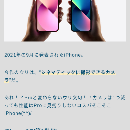
2021年の9月に発表されたiPhone。
今作のウリは、”
シネマティックに撮影できるカメ
ラ
”だ。
あれ！？Proと変わらないウリ文句！？カメラは1つ減
っても性能はProに見劣りしないコスパそこそこ
iPhone(^^)/