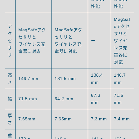
性能
性能
MagSaf
ア
eアクセ
MagSafeアク
MagSafeアク
ク
サリと
セサリと
セサリと
セ
ー
ワイヤ
ワイヤレス充
ワイヤレス充
サ
レス充
電器に対応
電器に対応
リ
電器に
対応
高
138.4
146.7
146.7mm
131.5 mm
さ
mm
mm
67.3
71.5
幅
71.5 mm
64.2 mm
mm
mm
厚
7.65mm
7.65mm
7.3 mm
7.4 mm
さ
重