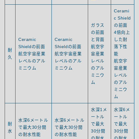
Cerami
c Shield
ガラス
の前面
の前面
4倍向上
Ceramic
Ceramic
と背面
した耐
Shieldの前面
Shieldの前面
航空宇
落下性
耐
航空宇宙産業
航空宇宙産業
宙産業
能
久
レベルのアル
レベルのアル
レベル
航空宇
ミニウム
ミニウム
のアル
宙産業
ミニウ
レベル
ム
のアル
ミニウ
ム
水深1メ
水深6メ
ートル
ートル
水深6メートル
水深6メートル
耐
で最大
で最大
で最大30分間
で最大30分間
水
30分間
30分間
の耐水性能
の耐水性能
の耐水
の耐水