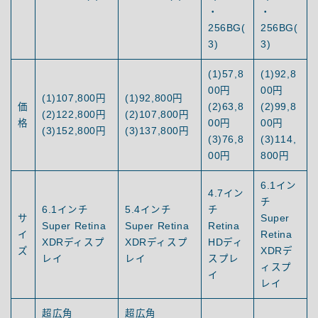
・
・
256BG(
256BG(
3)
3)
(1)57,8
(1)92,8
00円
00円
(1)107,800円
(1)92,800円
価
(2)63,8
(2)99,8
(2)122,800円
(2)107,800円
格
00円
00円
(3)152,800円
(3)137,800円
(3)76,8
(3)114,
00円
800円
6.1イン
4.7イン
チ
6.1インチ
5.4インチ
チ
サ
Super
Super Retina
Super Retina
Retina
イ
Retina
XDRディスプ
XDRディスプ
HDディ
ズ
XDRデ
レイ
レイ
スプレ
ィスプ
イ
レイ
超広角
超広角