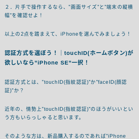
２．片手で操作するなら、”画面サイズ”と”端末の縦横
幅”を確認せよ！
以上の2点を踏まえて、iPhoneを選んでみましょう！
認証方式を選ぼう！｜touchID(ホームボタン)が
欲しいなら”iPhone SE”一択！
認証方式とは、”touchID(指紋認証)”か”faceID(顔認
証)”か？
近年の、情勢上”touchID(指紋認証)”のほうがいいとい
う方もいらっしゃると思います。
そのような方は、新品購入するのであれば”iPhone