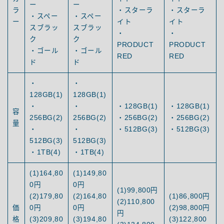
ー
ー
ラ
・スターラ
・スターラ
・スペー
・スペー
ー
イト
イト
スブラッ
スブラッ
・
・
ク
ク
PRODUCT
PRODUCT
・ゴール
・ゴール
RED
RED
ド
ド
・
・
128GB(1)
128GB(1)
・
・
・128GB(1)
・128GB(1)
容
256BG(2)
256BG(2)
・256BG(2)
・256BG(2)
量
・
・
・512BG(3)
・512BG(3)
512BG(3)
512BG(3)
・1TB(4)
・1TB(4)
(1)164,80
(1)149,80
0円
0円
(1)99,800円
(2)179,80
(2)164,80
(1)86,800円
(2)110,800
価
0円
0円
(2)98,800円
円
格
(3)209,80
(3)194,80
(3)122,800