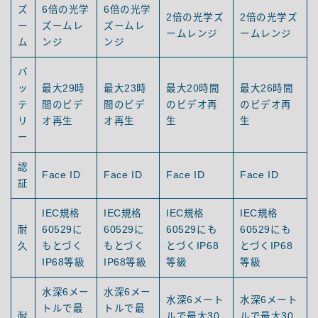
ズ
6倍の光学
6倍の光学
2倍の光学ズ
2倍の光学ズ
ー
ズームレ
ズームレ
ームレンジ
ームレンジ
ム
ンジ
ンジ
バ
ッ
最大29時
最大23時
最大20時間
最大26時間
テ
間のビデ
間のビデ
のビデオ再
のビデオ再
リ
オ再生
オ再生
生
生
ー
認
Face ID
Face ID
Face ID
Face ID
証
IEC規格
IEC規格
IEC規格
IEC規格
耐
60529に
60529に
60529にも
60529にも
久
もとづく
もとづく
とづくIP68
とづくIP68
IP68等級
IP68等級
等級
等級
水深6メー
水深6メー
水深6メート
水深6メート
トルで最
トルで最
耐
ルで最大30
ルで最大30